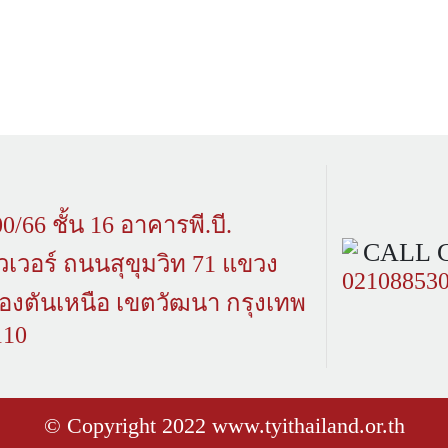
0/66 ชั้น 16 อาคารพี.บี.
CALL 
วเวอร์ ถนนสุขุมวิท 71 แขวง
02108853
องตันเหนือ เขตวัฒนา กรุงเทพ
110
© Copyright 2022 www.tyithailand.or.th