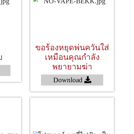
ขอร้องหยุดพ่นควันใส่
บ
เหมือนคุณกำลัง
พยายามฆ่า
Download