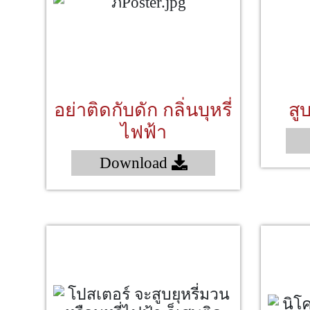
อย่าติดกับดัก กลิ่นบุหรี่
สู
ไฟฟ้า
Download