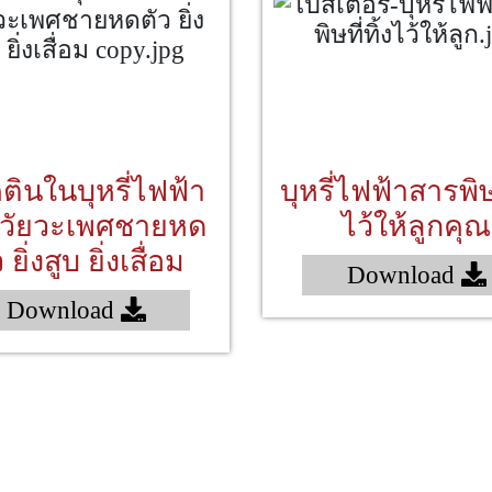
ตินในบุหรี่ไฟฟ้า
บุหรี่ไฟฟ้าสารพิษท
วัยวะเพศชายหด
ไว้ให้ลูกคุณ
 ยิ่งสูบ ยิ่งเสื่อม
Download
Download