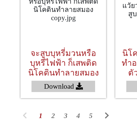
จะสูบบุหรี่มวนหรือ
นิโค
บุหรี่ไฟฟ้า ก็เสพติด
ทำอ
นิโคตินทำลายสมอง
ตัว
Download
1
2
3
4
5