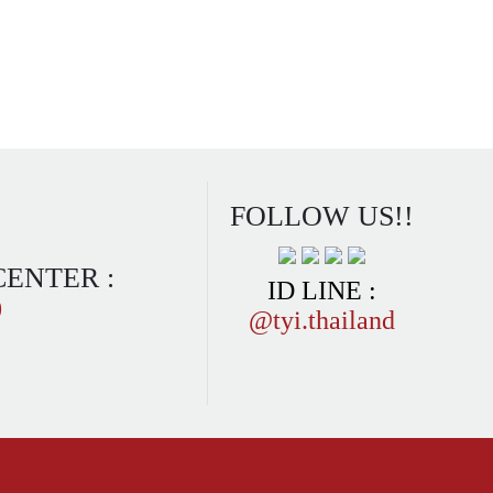
FOLLOW US!!
CENTER :
ID LINE :
0
@tyi.thailand