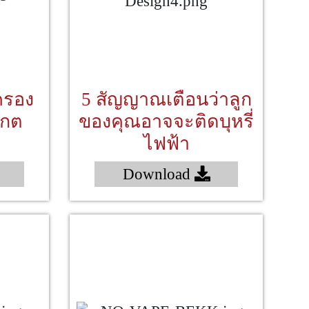
ครอง
5 สัญญาณเตือนว่าลูก
งเกต
ของคุณอาจจะติดบุหรี่
"
ไฟฟ้า
Download