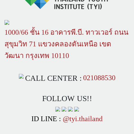
1000/66 ชั้น 16 อาคารพี.บี. ทาวเวอร์ ถนน
สุขุมวิท 71 แขวงคลองตันเหนือ เขต
วัฒนา กรุงเทพ 10110
CALL CENTER :
021088530
FOLLOW US!!
ID LINE :
@tyi.thailand