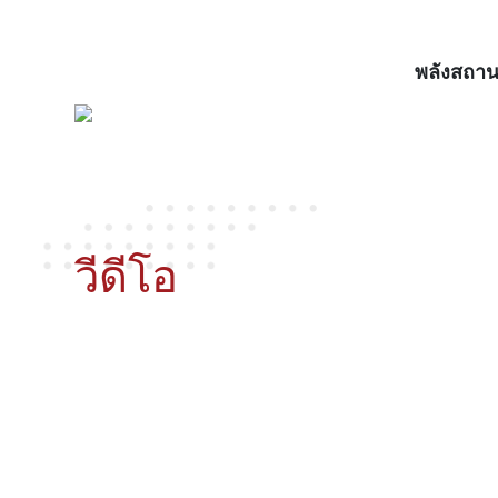
พลังสถาน
วีดีโอ