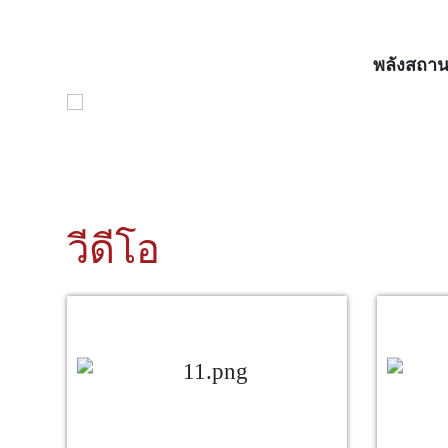
พลังสถาน
วีดีโอ