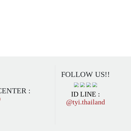
FOLLOW US!!
CENTER :
ID LINE :
0
@tyi.thailand