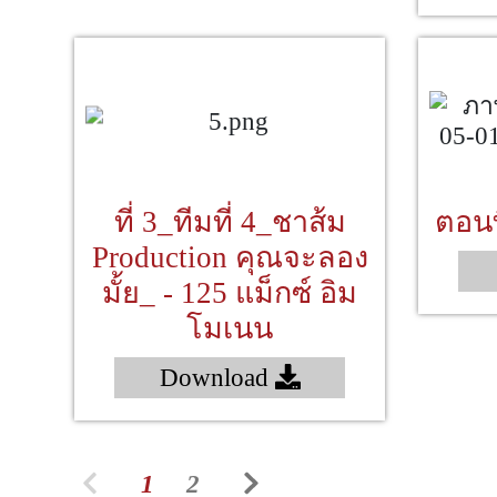
ที่ 3_ทีมที่ 4_ชาส้ม
ตอนท
Production คุณจะลอง
มั้ย_ - 125 แม็กซ์ อิม
โมเนน
Download
1
2