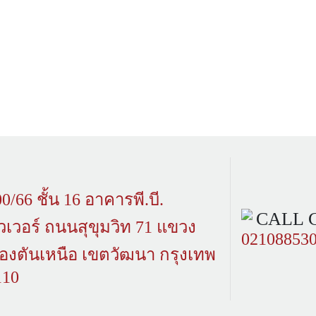
0/66 ชั้น 16 อาคารพี.บี.
CALL 
วเวอร์ ถนนสุขุมวิท 71 แขวง
02108853
องตันเหนือ เขตวัฒนา กรุงเทพ
110