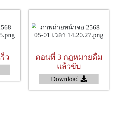
ร็ว
ตอนที่ 3 กฏหมายดื่ม
แล้วขับ
Download