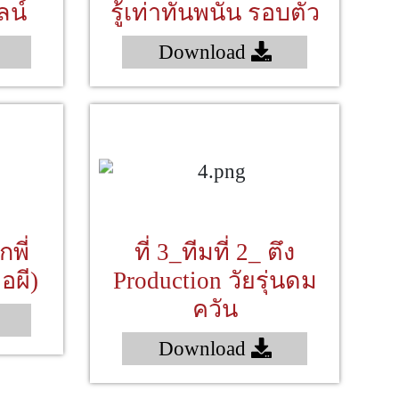
ลน์
รู้เท่าทันพนัน รอบตัว
Download
กพี่
ที่ 3_ทีมที่ 2_ ตึง
อผี)
Production วัยรุ่นดม
ควัน
Download