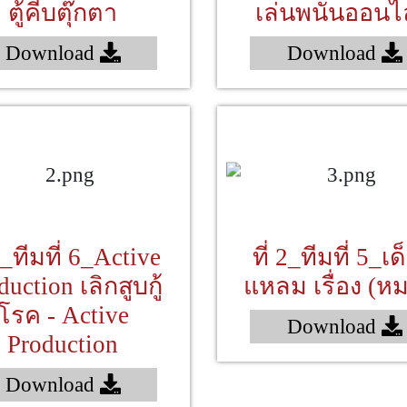
ตู้คีบตุ๊กตา
เล่นพนันออนไ
Download
Download
 1_ทีมที่ 6_Active
ที่ 2_ทีมที่ 5_เด็
duction เลิกสูบกู้
แหลม เรื่อง (หม
โรค - Active
Download
Production
Download