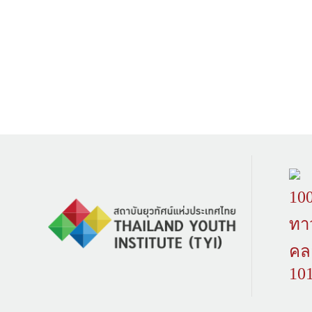
100
ทา
คล
10