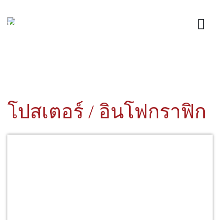
โปสเตอร์ / อินโฟกราฟิก